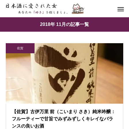
2018年 11月の記事一覧
佐賀
【佐賀】古伊万里 前（こいまり さき）純米吟醸：
フルーティーで甘旨でみずみずしくキレイなバラ
ンスの良いお酒