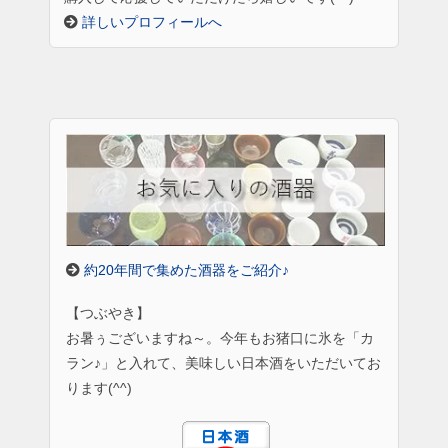
詳しいプロフィールへ
約20年間で集めた酒器をご紹介♪
【つぶやき】
お暑ぅございますね～。今年もお猪口に氷を「カ
ラン♪」と入れて、美味しい日本酒をいただいてお
ります(^^)