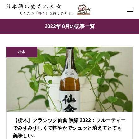
2022年 8月の記事一覧
栃木
【栃木】クラシック仙禽 無垢 2022：フルーティー
でみずみずしくて軽やかでシュッと消えてとても
美味しい♪