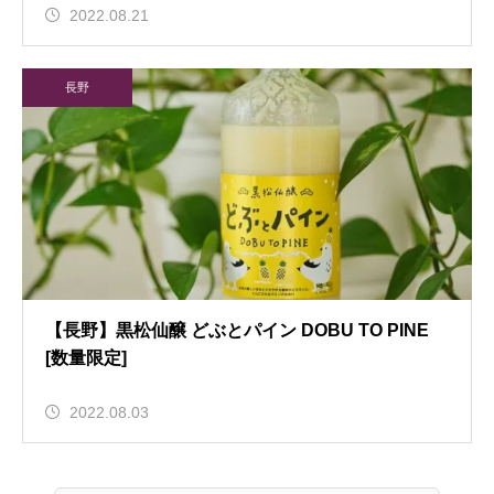
2022.08.21
長野
【長野】黒松仙醸 どぶとパイン DOBU TO PINE
[数量限定]
2022.08.03