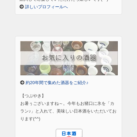
詳しいプロフィールへ
約20年間で集めた酒器をご紹介♪
【つぶやき】
お暑ぅございますね～。今年もお猪口に氷を「カ
ラン♪」と入れて、美味しい日本酒をいただいてお
ります(^^)