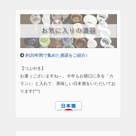
約20年間で集めた酒器をご紹介♪
【つぶやき】
お暑ぅございますね～。今年もお猪口に氷を「カ
ラン♪」と入れて、美味しい日本酒をいただいてお
ります(^^)