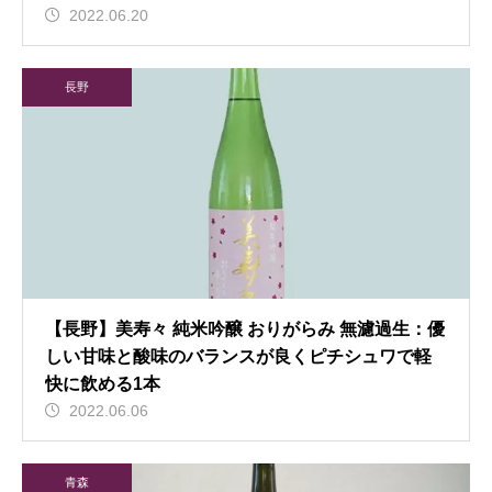
2022.06.20
長野
【長野】美寿々 純米吟醸 おりがらみ 無濾過生：優
しい甘味と酸味のバランスが良くピチシュワで軽
快に飲める1本
2022.06.06
青森