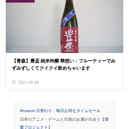
【青森】豊盃 純米吟醸 華想い：フルーティーでみ
ずみずしくてクイクイ飲めちゃいます
2022.06.04
Amazon 日替わり：毎日お得なタイムセール
日本のアニメ・ゲームと伝統のお酒が出会う【
酒
繋プロジェクト
】