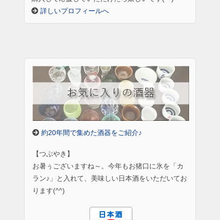
詳しいプロフィールへ
約20年間で集めた酒器をご紹介♪
【つぶやき】
お暑ぅございますね～。今年もお猪口に氷を「カ
ラン♪」と入れて、美味しい日本酒をいただいてお
ります(^^)