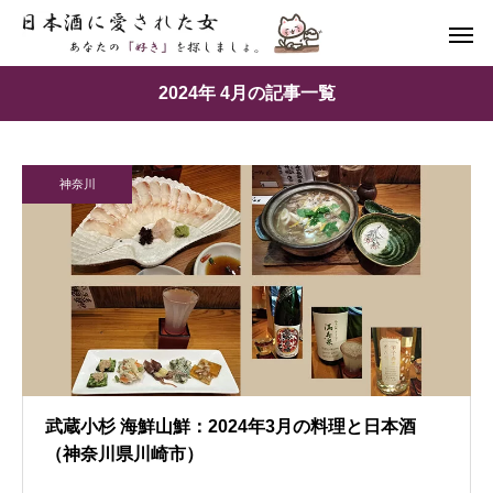
2024年 4月の記事一覧
神奈川
武蔵小杉 海鮮山鮮：2024年3月の料理と日本酒
（神奈川県川崎市）