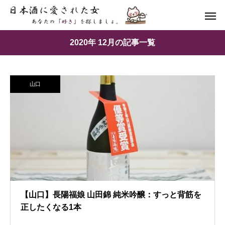
2020年 12月の記事一覧
山口
【山口】長陽福娘 山田錦 純米吟醸：すっと背筋を
正したくなる1本