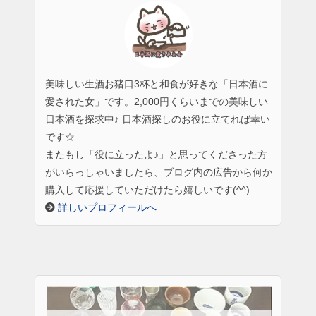
美味しい生酒お猪口3杯と和食が好きな「日本酒に
愛された女」です。2,000円くらいまでの美味しい
日本酒を探求中♪ 日本酒探しのお役に立てれば幸い
です☆
またもし「役に立ったよ♪」と思ってくださった方
がいらっしゃいましたら、ブログ内の広告から何か
購入して応援していただけたら嬉しいです(^^)
詳しいプロフィールへ