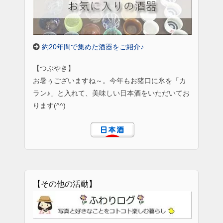
約20年間で集めた酒器をご紹介♪
【つぶやき】
お暑ぅございますね～。今年もお猪口に氷を「カ
ラン♪」と入れて、美味しい日本酒をいただいてお
ります(^^)
【その他の活動】