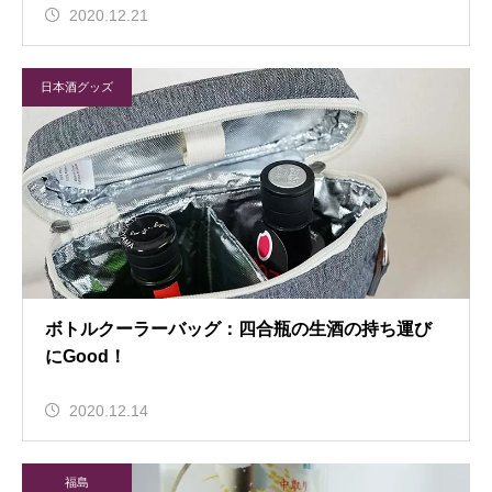
2020.12.21
日本酒グッズ
ボトルクーラーバッグ：四合瓶の生酒の持ち運び
にGood！
2020.12.14
福島