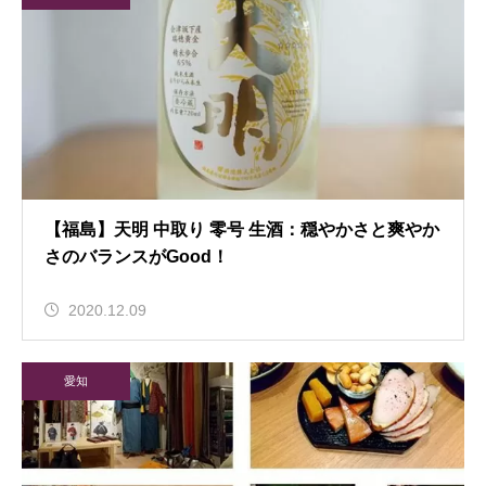
【福島】天明 中取り 零号 生酒：穏やかさと爽やか
さのバランスがGood！
2020.12.09
愛知