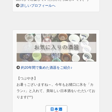
詳しいプロフィールへ
約20年間で集めた酒器をご紹介♪
【つぶやき】
お暑ぅございますね～。今年もお猪口に氷を「カ
ラン♪」と入れて、美味しい日本酒をいただいてお
ります(^^)