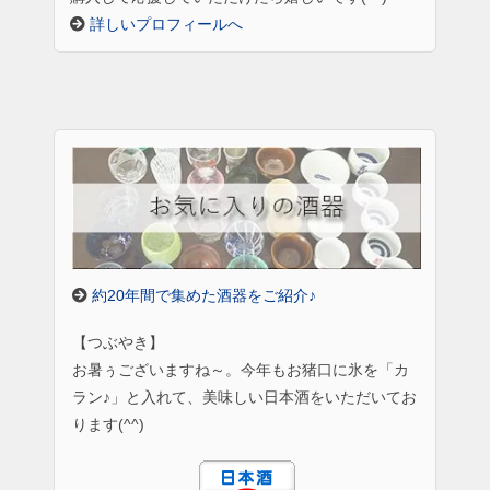
詳しいプロフィールへ
約20年間で集めた酒器をご紹介♪
【つぶやき】
お暑ぅございますね～。今年もお猪口に氷を「カ
ラン♪」と入れて、美味しい日本酒をいただいてお
ります(^^)