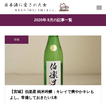
2020年 8月の記事一覧
宮城
【宮城】伯楽星 純米吟醸：キレイで爽やかキレも
よし。常備しておきたい1本