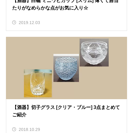
【酒器】白磁 ミニワビカップ [スリム] 薄くて唇当
たりがなめらかな点がお気に入り☆
2019.12.03
【酒器】切子グラス [クリア・ブルー] 3点まとめて
ご紹介
2018.10.29