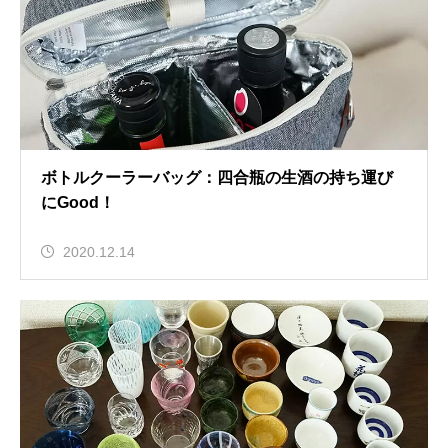
ボトルクーラーバッグ：四合瓶の生酒の持ち運び
にGood！
2020.12.14