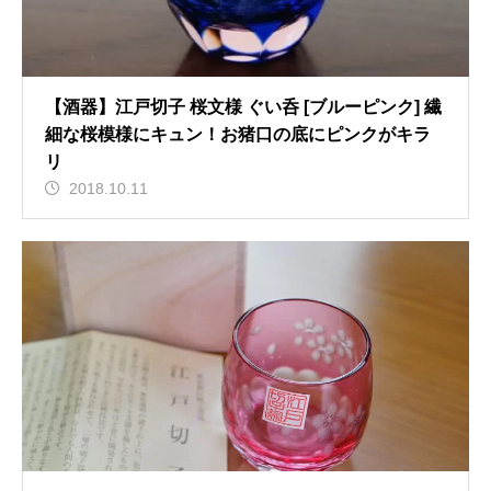
【酒器】江戸切子 桜文様 ぐい呑 [ブルーピンク] 繊
細な桜模様にキュン！お猪口の底にピンクがキラ
リ
2018.10.11