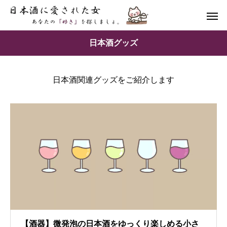
日本酒グッズ
日本酒関連グッズをご紹介します
【酒器】微発泡の日本酒をゆっくり楽しめる小さ