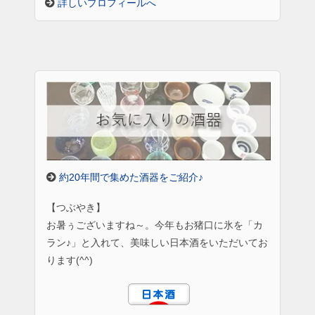
詳しいプロフィールへ
約20年間で集めた酒器をご紹介♪
【つぶやき】
お暑ぅございますね～。今年もお猪口に氷を「カ
ラン♪」と入れて、美味しい日本酒をいただいてお
ります(^^)