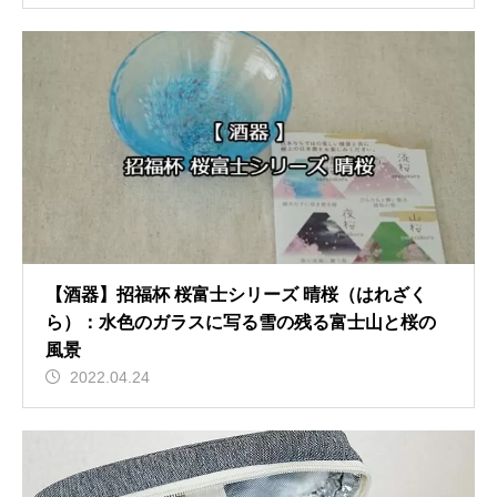
【酒器】招福杯 桜富士シリーズ 晴桜（はれざく
ら）：水色のガラスに写る雪の残る富士山と桜の
風景
2022.04.24