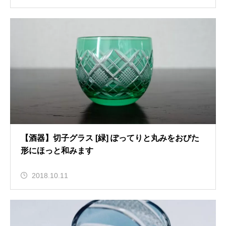
【酒器】切子グラス [緑] ぽってりと丸みをおびた
形にほっと和みます
2018.10.11