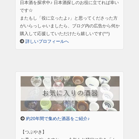
日本酒を探求中♪ 日本酒探しのお役に立てれば幸い
です☆
またもし「役に立ったよ♪」と思ってくださった方
がいらっしゃいましたら、ブログ内の広告から何か
購入して応援していただけたら嬉しいです(^^)
詳しいプロフィールへ
約20年間で集めた酒器をご紹介♪
【つぶやき】