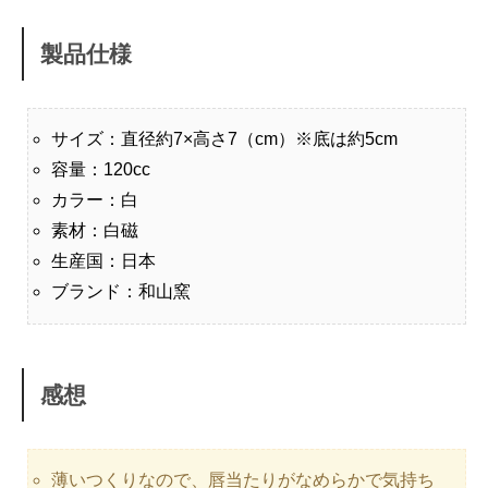
製品仕様
サイズ：直径約7×高さ7（cm）※底は約5cm
容量：120cc
カラー：白
素材：白磁
生産国：日本
ブランド：和山窯
感想
薄いつくりなので、唇当たりがなめらかで気持ち