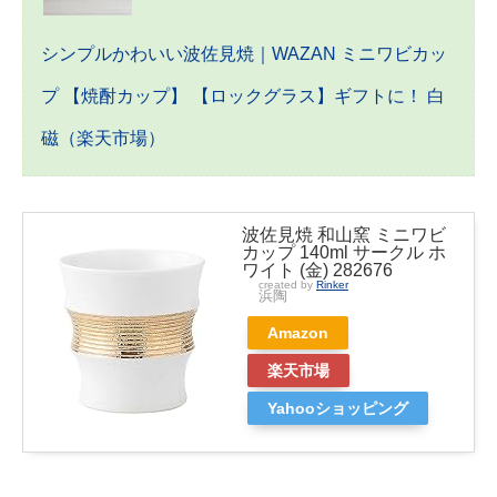
シンプルかわいい波佐見焼｜WAZAN ミニワビカッ
プ 【焼酎カップ】 【ロックグラス】ギフトに！ 白
磁（楽天市場）
波佐見焼 和山窯 ミニワビ
カップ 140ml サークル ホ
ワイト (金) 282676
created by
Rinker
浜陶
Amazon
楽天市場
Yahooショッピング