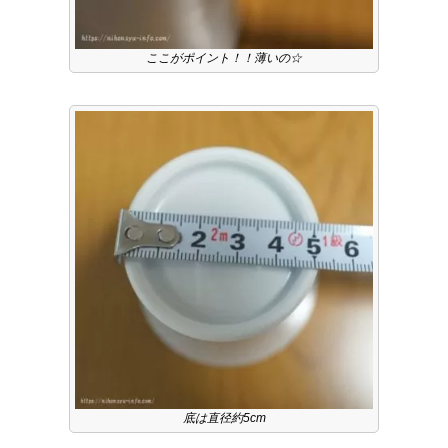
ここがポイント！！薄いの☆
底は直径約5cm