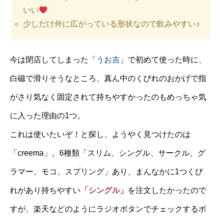
いい
少しだけ外に広がっている形状なので飲みやすい♪
今は閉店してしまった「
うお吉
」で初めて使った時に、
白磁で滑りそうなところ、真ん中のくびれのおかげで指
がさり気なく固定されて持ちやすかったのもめっちゃ気
に入った理由の1つ。
これは使いたいぞ！と探し、ようやく見つけたのは
「creema」。6種類「スリム、シングル、サークル、グ
ラマー、モコ、スプリング」あり、まんなかに1つくび
れがあり持ちやすい
「シングル」
を注文したかったので
すが、楽天などのようにラジオボタンでチェックするボ