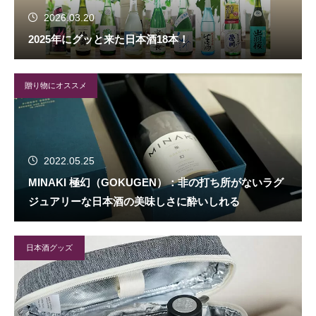
2026.03.20
2025年にグッと来た日本酒18本！
贈り物にオススメ
2022.05.25
MINAKI 極幻（GOKUGEN）：非の打ち所がないラグ
ジュアリーな日本酒の美味しさに酔いしれる
日本酒グッズ