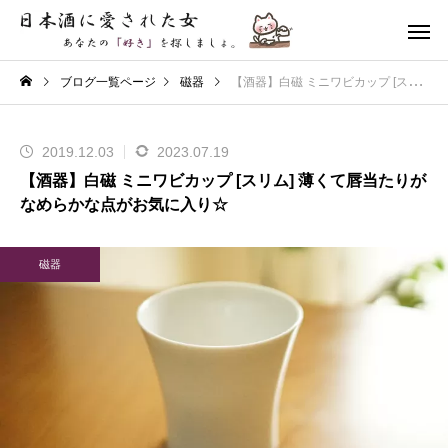
ブログ一覧ページ
磁器
【酒器】白磁 ミニワビカップ [スリム] 薄くて唇当たりがなめらかな点がお気に入り☆
2019.12.03
2023.07.19
【酒器】白磁 ミニワビカップ [スリム] 薄くて唇当たりが
なめらかな点がお気に入り☆
磁器