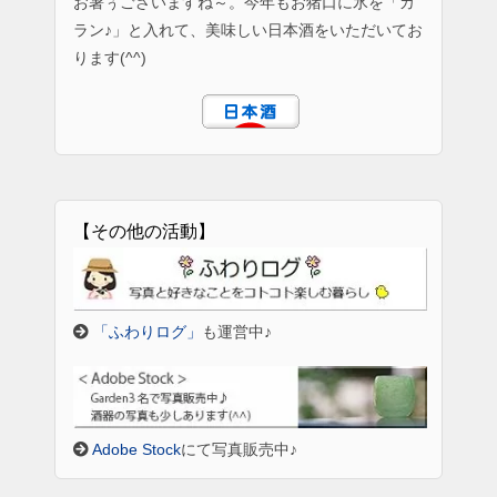
お暑ぅございますね～。今年もお猪口に氷を「カ
ラン♪」と入れて、美味しい日本酒をいただいてお
ります(^^)
【その他の活動】
「ふわりログ」
も運営中♪
Adobe Stock
にて写真販売中♪