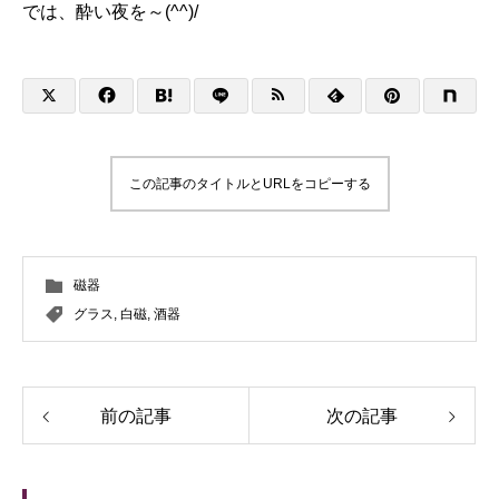
では、酔い夜を～(^^)/
この記事のタイトルとURLをコピーする
磁器
グラス
,
白磁
,
酒器
前の記事
次の記事