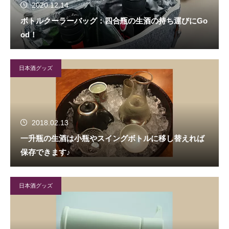
2020.12.14
ボトルクーラーバッグ：四合瓶の生酒の持ち運びにGo
od！
日本酒グッズ
2018.02.13
一升瓶の生酒は小瓶やスイングボトルに移し替えれば
保存できます♪
日本酒グッズ