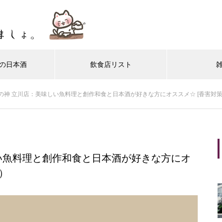
の日本酒
飲食店リスト
の神 立川店：美味しい魚料理と創作和食と日本酒が好きな方にオススメ☆ [香害対策
い魚料理と創作和食と日本酒が好きな方にオ
）