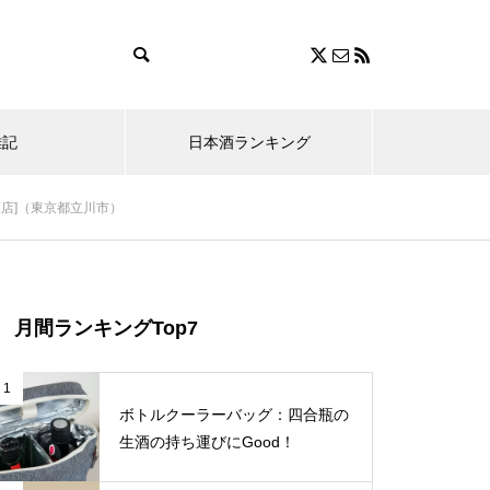
雑記
日本酒ランキング
店]（東京都立川市）
月間ランキングTop7
1
ボトルクーラーバッグ：四合瓶の
生酒の持ち運びにGood！