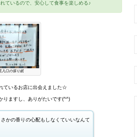
れているので、安心して食事を楽しめる♪
店入口の張り紙
れているお店に出会えました☆
りますし、ありがたいです(^^)
まさかの香りの心配もしなくていいなんて