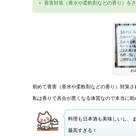
香害対策（香水や柔軟剤などの香り）をさ
お
初めて香害（香水や柔軟剤などの香り）対策さ
私は香りで具合が悪くなる体質なので本当に助か
料理も日本酒も美味しいし、
最高すぎる！