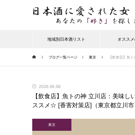
地域別日本酒リスト
オススメ
ブログ一覧ページ
東京
【飲食店】魚ト
2026.06.08
【飲食店】魚トの神 立川店：美味し
ススメ☆ [香害対策店]（東京都立川市
東京