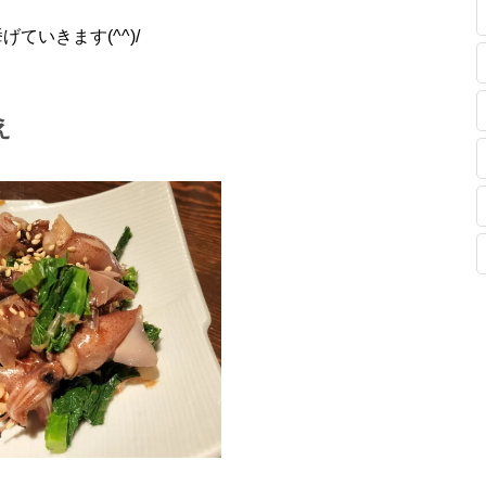
ていきます(^^)/
え