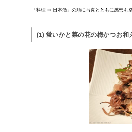
「料理 ⇒ 日本酒」の順に写真とともに感想も挙げ
(1) 蛍いかと菜の花の梅かつお和