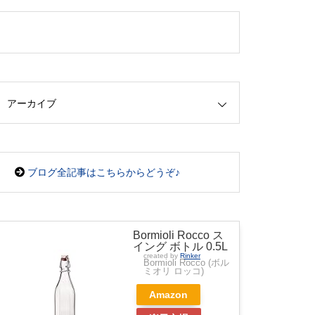
アーカイブ
ブログ全記事はこちらからどうぞ♪
Bormioli Rocco ス
イング ボトル 0.5L
created by
Rinker
Bormioli Rocco (ボル
ミオリ ロッコ)
Amazon