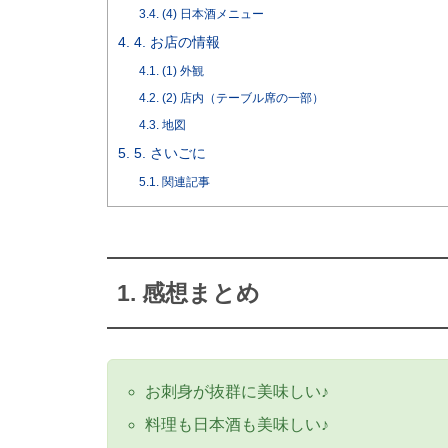
3.4.
(4) 日本酒メニュー
4.
4. お店の情報
4.1.
(1) 外観
4.2.
(2) 店内（テーブル席の一部）
4.3.
地図
5.
5. さいごに
5.1.
関連記事
1. 感想まとめ
リー
お刺身が抜群に美味しい♪
料理も日本酒も美味しい♪