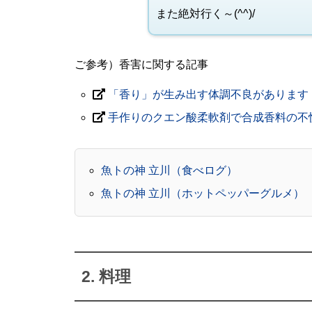
また絶対行く～(^^)/
ご参考）香害に関する記事
「香り」が生み出す体調不良があります
手作りのクエン酸柔軟剤で合成香料の不
魚トの神 立川（食べログ）
魚トの神 立川（ホットペッパーグルメ）
2. 料理