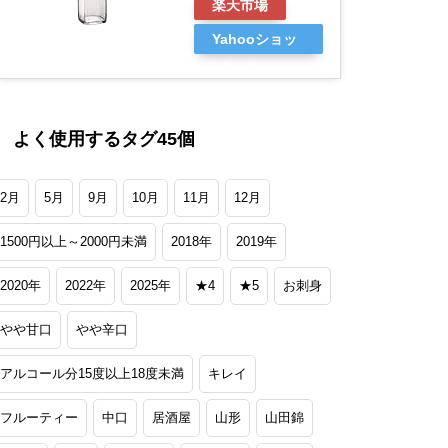
楽天市場
Yahooショッ
ピング
よく使用するタグ45個
2月
5月
9月
10月
11月
12月
1500円以上～2000円未満
2018年
2019年
2020年
2022年
2025年
★4
★5
お刺身
やや甘口
やや辛口
アルコール分15度以上18度未満
キレイ
フルーティー
中口
居酒屋
山形
山田錦