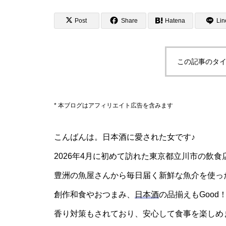
Post
Share
Hatena
Lin
この記事のタイ
* 本ブログはアフィリエイト広告を含みます
こんばんは。日本酒に愛された女です♪
2026年4月に初めて訪れた東京都立川市の飲食
豊洲の魚屋さんから毎日届く新鮮な魚介を使っ
創作和食やおつまみ、
日本酒
の品揃えもGood
香り対策もされており、安心して食事を楽しめます