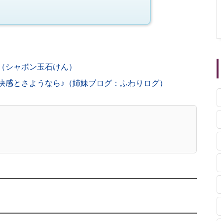
（シャボン玉石けん）
快感とさようなら♪（姉妹ブログ：ふわりログ）