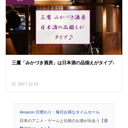
三鷹「みかづき酒房」は日本酒の品揃えがタイプ♪
2017.12.01
Amazon 日替わり：毎日お得なタイムセール
日本のアニメ・ゲームと伝統のお酒が出会う【
酒