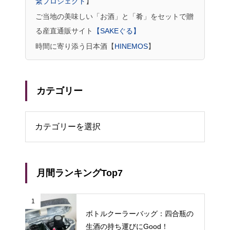
繋プロジェクト
】
ご当地の美味しい「お酒」と「肴」をセットで贈
る産直通販サイト
【SAKEぐる】
時間に寄り添う日本酒【
HINEMOS
】
カテゴリー
リー
月間ランキングTop7
1
ボトルクーラーバッグ：四合瓶の
生酒の持ち運びにGood！