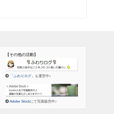
【その他の活動】
「ふわりログ」
も運営中♪
Adobe Stock
にて写真販売中♪