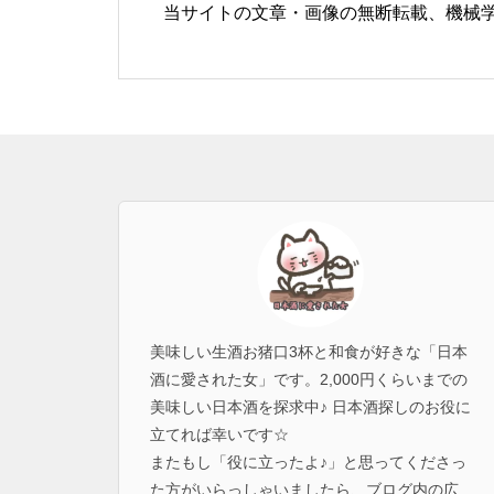
当サイトの文章・画像の無断転載、機械
美味しい生酒お猪口3杯と和食が好きな「日本
酒に愛された女」です。2,000円くらいまでの
美味しい日本酒を探求中♪ 日本酒探しのお役に
立てれば幸いです☆
またもし「役に立ったよ♪」と思ってくださっ
た方がいらっしゃいましたら、ブログ内の広