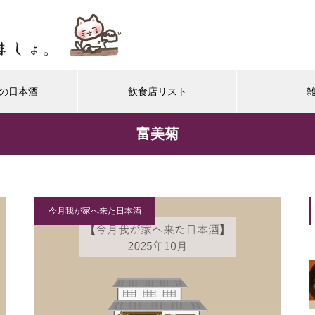
の日本酒
飲食店リスト
富美菊
今月我が家へ来た日本酒