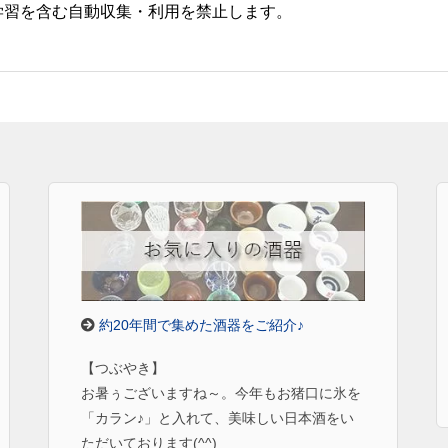
学習を含む自動収集・利用を禁止します。
約20年間で集めた酒器をご紹介♪
【つぶやき】
お暑ぅございますね～。今年もお猪口に氷を
「カラン♪」と入れて、美味しい日本酒をい
ただいております(^^)