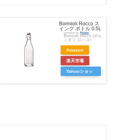
Bormioli Rocco ス
イング ボトル 0.5L
created by
Rinker
Bormioli Rocco (ボル
ミオリ ロッコ)
Amazon
楽天市場
Yahooショッ
ピング