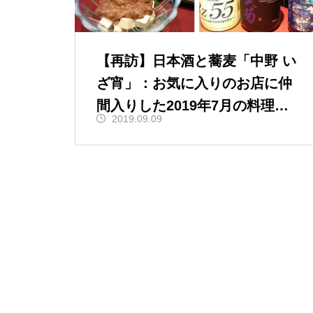
【再訪】日本酒と蕎麦「中野 い
ざ宵」：お気に入りのお店に仲
間入りした2019年7月の料理と
2019.09.09
日本酒（東京都中野区）