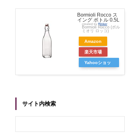
Bormioli Rocco ス
イング ボトル 0.5L
created by
Rinker
Bormioli Rocco (ボル
ミオリ ロッコ)
Amazon
楽天市場
Yahooショッ
ピング
サイト内検索