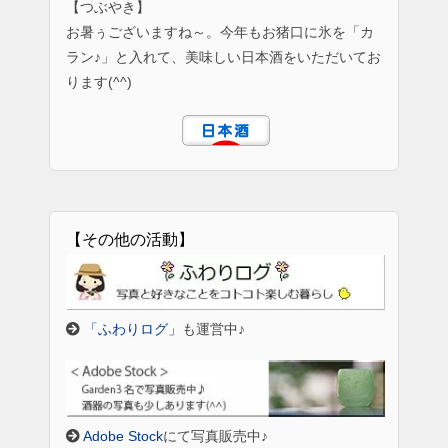
【つぶやき】
お暑ぅございますね～。今年もお猪口に氷を「カ
ラン♪」と入れて、美味しい日本酒をいただいてお
ります(^^)
【その他の活動】
「ふわりログ」
も運営中♪
Adobe Stock
にて写真販売中♪