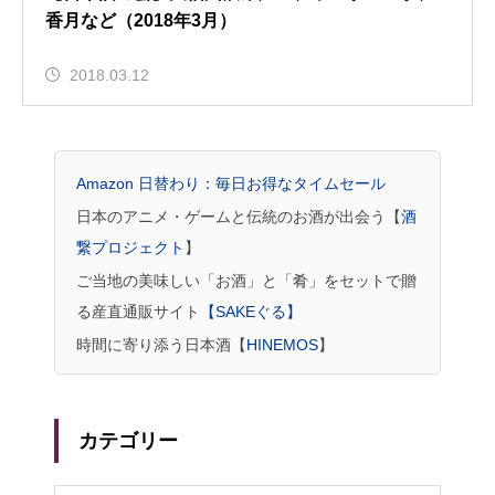
香月など（2018年3月）
2018.03.12
Amazon 日替わり：毎日お得なタイムセール
日本のアニメ・ゲームと伝統のお酒が出会う【
酒
繋プロジェクト
】
ご当地の美味しい「お酒」と「肴」をセットで贈
る産直通販サイト
【SAKEぐる】
時間に寄り添う日本酒【
HINEMOS
】
カテゴリー
リー