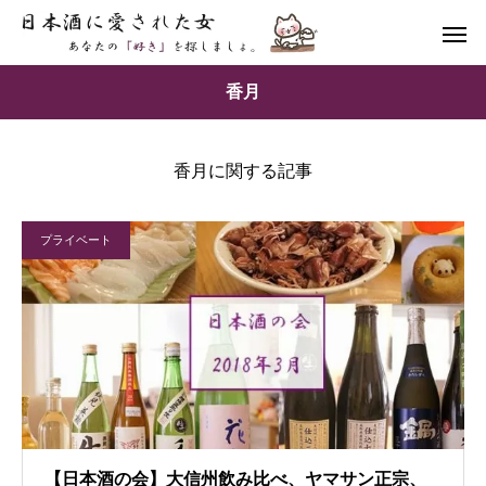
香月
香月に関する記事
プライベート
【日本酒の会】大信州飲み比べ、ヤマサン正宗、