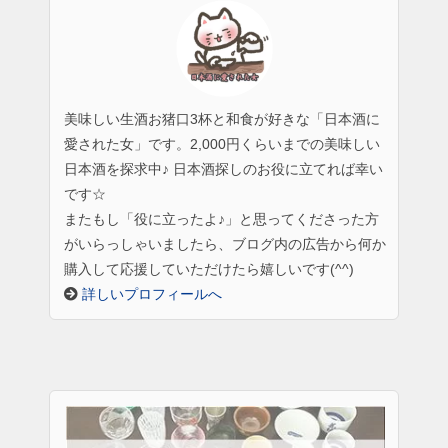
美味しい生酒お猪口3杯と和食が好きな「日本酒に
愛された女」です。2,000円くらいまでの美味しい
日本酒を探求中♪ 日本酒探しのお役に立てれば幸い
です☆
またもし「役に立ったよ♪」と思ってくださった方
がいらっしゃいましたら、ブログ内の広告から何か
購入して応援していただけたら嬉しいです(^^)
詳しいプロフィールへ