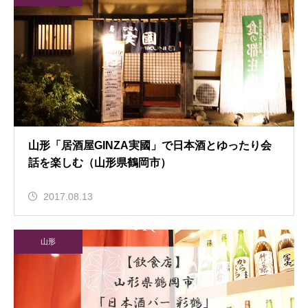
山形「居酒屋GINZA実國」で日本酒とゆったり会
話を楽しむ（山形県鶴岡市）
2017.08.13
山形