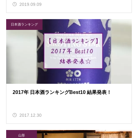
2019.09.09
日本酒ランキング
2017年 日本酒ランキングBest10 結果発表！
2017.12.30
山形