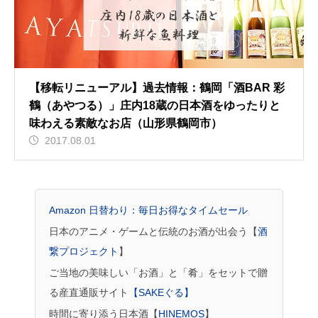
【移転リニューアル】過去情報：鶴岡「酒BAR 彩
鶴（あやつる）」庄内18蔵の日本酒をゆったりと
味わえる素敵なお店（山形県鶴岡市）
2017.08.01
Amazon 日替わり：毎日お得なタイムセール
日本のアニメ・ゲームと伝統のお酒が出会う【
酒
繋プロジェクト
】
ご当地の美味しい「お酒」と「肴」をセットで贈
る産直通販サイト
【SAKEぐる】
時間に寄り添う日本酒【
HINEMOS
】