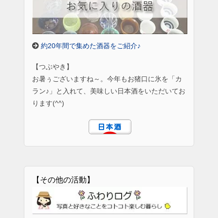
約20年間で集めた酒器をご紹介♪
【つぶやき】
お暑ぅございますね～。今年もお猪口に氷を「カ
ラン♪」と入れて、美味しい日本酒をいただいてお
ります(^^)
【その他の活動】