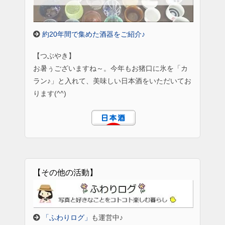
約20年間で集めた酒器をご紹介♪
【つぶやき】
お暑ぅございますね～。今年もお猪口に氷を「カ
ラン♪」と入れて、美味しい日本酒をいただいてお
ります(^^)
【その他の活動】
「ふわりログ」
も運営中♪