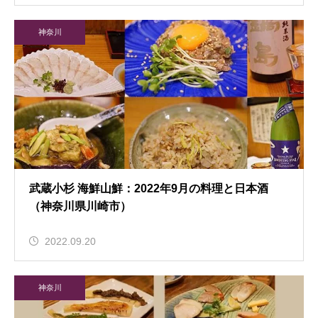
神奈川
武蔵小杉 海鮮山鮮：2022年9月の料理と日本酒
（神奈川県川崎市）
2022.09.20
神奈川