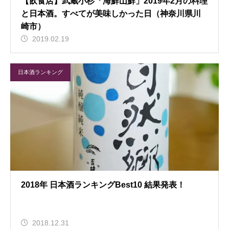
【飲食店】武蔵小杉「海鮮山鮮」2019年2月の料理
と日本酒。すべてが美味しかった日（神奈川県川
崎市）
2019.02.19
日本酒ランキング
2018年 日本酒ランキングBest10 結果発表！
2018.12.31