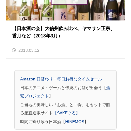
【日本酒の会】大信州飲み比べ、ヤマサン正宗、
香月など（2018年3月）
2018.03.12
Amazon 日替わり：毎日お得なタイムセール
日本のアニメ・ゲームと伝統のお酒が出会う【
酒
繋プロジェクト
】
ご当地の美味しい「お酒」と「肴」をセットで贈
る産直通販サイト
【SAKEぐる】
時間に寄り添う日本酒【
HINEMOS
】