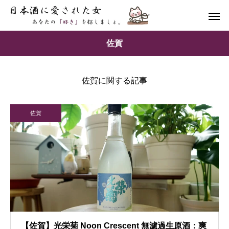
佐賀
佐賀に関する記事
佐賀
【佐賀】光栄菊 Noon Crescent 無濾過生原酒：爽