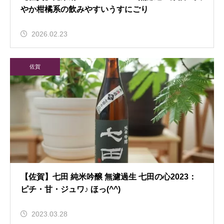
やか柑橘系の飲みやすいうすにごり
2026.02.23
佐賀
【佐賀】七田 純米吟醸 無濾過生 七田の心2023：
ピチ・甘・ジュワ♪ ほっ(^^)
2023.03.28