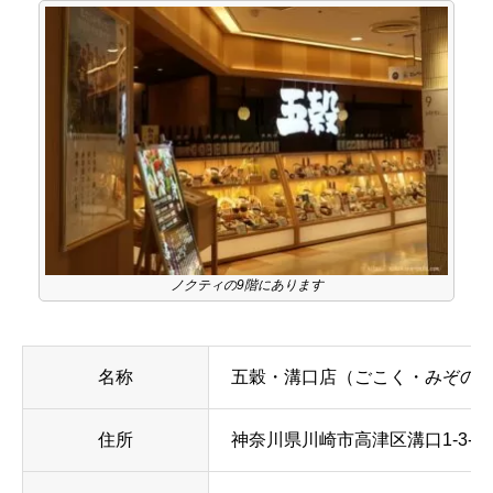
ノクティの9階にあります
名称
五穀・溝口店（ごこく・みぞの
住所
神奈川県川崎市高津区溝口1-3-1 