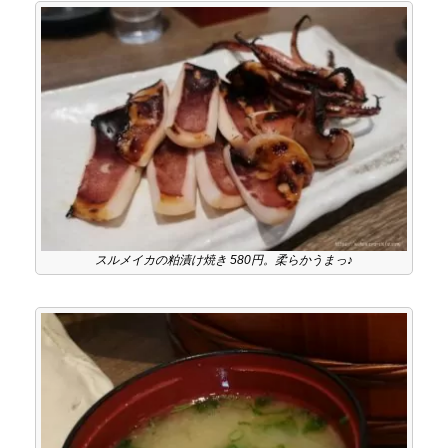
スルメイカの粕漬け焼き 580円。柔らかうまっ♪