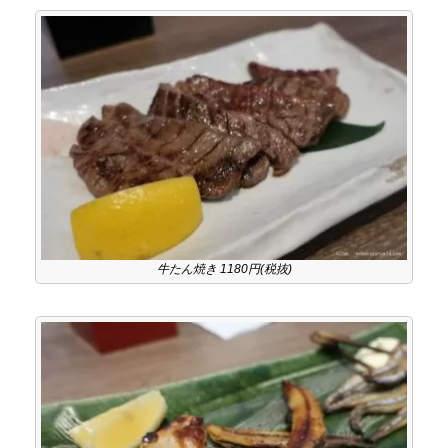
牛たん焼き 1180円(税抜)