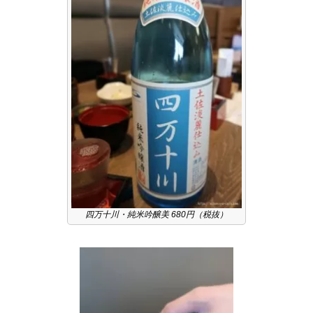
四万十川・純米吟醸美 680円（税抜）