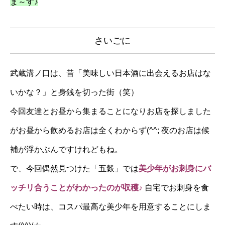
ま～す♪
さいごに
武蔵溝ノ口は、昔「美味しい日本酒に出会えるお店はな
いかな？」と身銭を切った街（笑）
今回友達とお昼から集まることになりお店を探しました
がお昼から飲めるお店は全くわからず(^^; 夜のお店は候
補が浮かぶんですけれどもね。
で、今回偶然見つけた「五穀」では
美少年がお刺身にバ
ッチリ合うことがわかったのが収穫
♪
自宅でお刺身を食
べたい時は、コスパ最高な美少年を用意することにしま