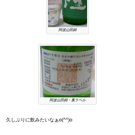
阿波山田錦
阿波山田錦・裏ラベル
久しぶりに飲みたいなぁo(^^)o