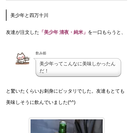
美少年と四万十川
友達が注文した
「美少年 清夜・純米」
を一口もらうと、
飲み姫
美少年ってこんなに美味しかったん
だ！
と驚いたくらいお刺身にピッタリでした。友達もとても
美味しそうに飲んでいました(^^)