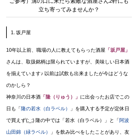
ご参考）溝の口に来たら素敵な酒屋さん2軒にも
立ち寄ってみませんか？
1. 坂戸屋
10年以上前、職場の人に教えてもらった酒屋
「
坂戸屋
」
さんは、取扱銘柄は限られていますが、美味しい日本酒
を揃えています♪ 以前は試飲も出来ましたが今はどうな
のかしら？
神奈川の日本酒
「隆（りゅう）」
に出会ったお店でこの
日も「
隆の若水（白ラベル）
」を購入する予定が定休日
で買えず(;_;) 隆の中では「若水（白ラベル）」と「
阿波
山田錦（緑ラベル）
」を飲み比べをしたことがあり、友