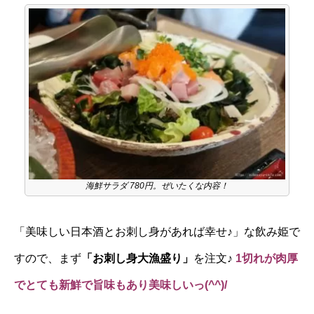
海鮮サラダ 780円。ぜいたくな内容！
「美味しい日本酒とお刺し身があれば幸せ♪」な飲み姫で
すので、まず
「お刺し身大漁盛り」
を注文♪
1切れが肉厚
でとても新鮮で旨味もあり美味しいっ(^^)/