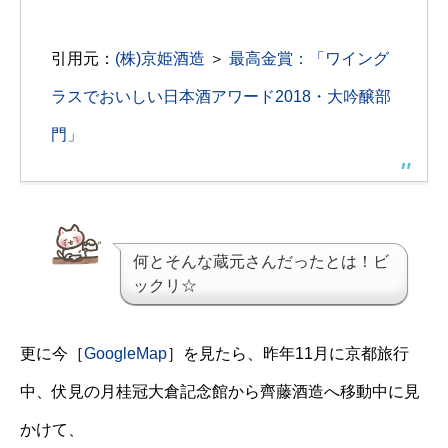
引用元：
(株)京姫酒造
＞
最高金賞：「ワイング
ラスでおいしい日本酒アワード2018・大吟醸部
門」
何とそんな蔵元さんだったとは！ビ
ックリ☆
更に今［
GoogleMap
］を見たら、昨年11月に京都旅行
中、伏見の月桂冠大倉記念館から齊藤酒造へ移動中に見
かけて、