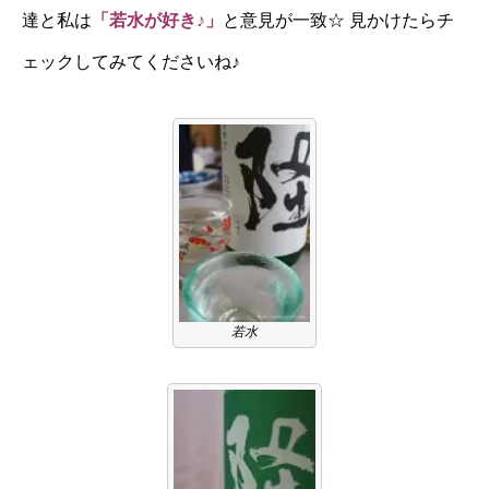
達と私は
「若水が好き♪」
と意見が一致☆ 見かけたらチ
ェックしてみてくださいね♪
若水