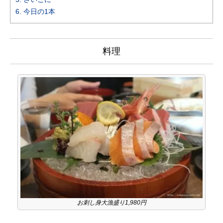
6.
今日の1本
料理
お刺し身大漁盛り1,980円