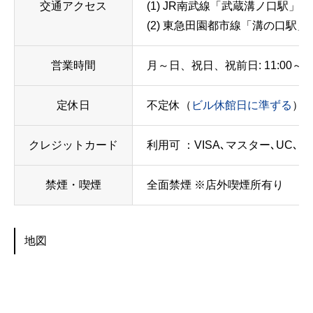
交通アクセス
(1) JR南武線「武蔵溝ノ口駅」
(2) 東急田園都市線「溝の口駅」
営業時間
月～日、祝日、祝前日: 11:00～23:00
定休日
不定休（
ビル休館日に準ずる
）
クレジットカード
利用可 ：VISA､マスター､UC､アメ
禁煙・喫煙
全面禁煙 ※店外喫煙所有り
地図