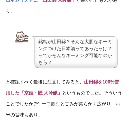
日本酒リスト
に
「山田錦 大吟醸」
と書かれたものがあ
り、
銘柄が山田錦？そんな大胆なネーミ
ングつけた日本酒ってあったっけ？
ってかそんなネーミング可能なのか
ちら？
と確認すべく最後に注文してみると、
山田錦を100%使
用した「京姫・匠 大吟醸」
というものでした。そういう
ことでしたか(^^; 一口飲むと甘みが柔らかく広がり、お
米の旨味もあり、