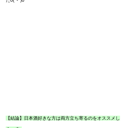
たo(^-^)o
【結論】日本酒好きな方は両方立ち寄るのをオススメし