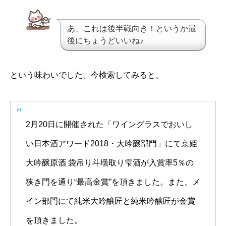
あ、これは後半戦向き！というか最
後にちょうどいいね♪
という味わいでした。今検索してみると、
2月20日に開催された「ワイングラスでおいし
い日本酒アワード2018・大吟醸部門」にて京姫
大吟醸原酒 袋吊り斗壜取り雫酒が入賞率5％の
狭き門を通り“最高金賞”を頂きました。また、メ
イン部門にて純米大吟醸匠と純米吟醸匠が金賞
を頂きました。