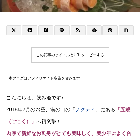
この記事のタイトルとURLをコピーする
* 本ブログはアフィリエイト広告を含みます
こんにちは、飲み姫です♪
2018年2月のお昼、溝の口の「
ノクティ
」にある
「五穀
（ごこく）」
へ初突撃！
肉厚で新鮮なお刺身がとても美味しく、美少年によく合