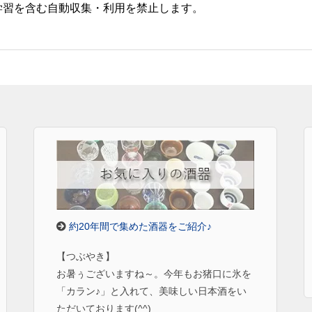
学習を含む自動収集・利用を禁止します。
約20年間で集めた酒器をご紹介♪
【つぶやき】
お暑ぅございますね～。今年もお猪口に氷を
「カラン♪」と入れて、美味しい日本酒をい
ただいております(^^)