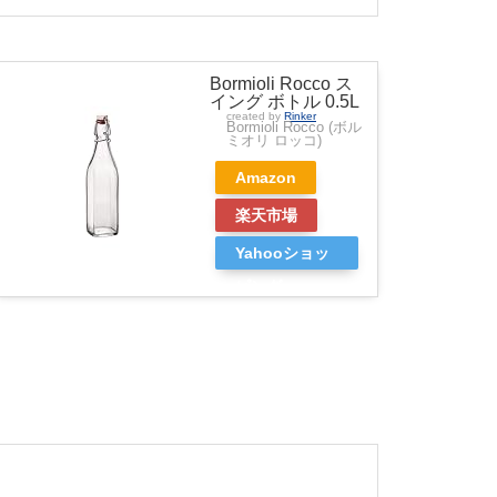
Bormioli Rocco ス
イング ボトル 0.5L
created by
Rinker
Bormioli Rocco (ボル
ミオリ ロッコ)
Amazon
楽天市場
Yahooショッ
ピング