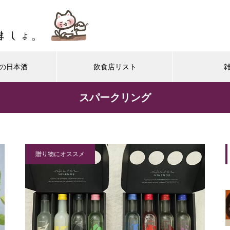
の日本酒
飲食店リスト
スパークリング
贈り物にオススメ