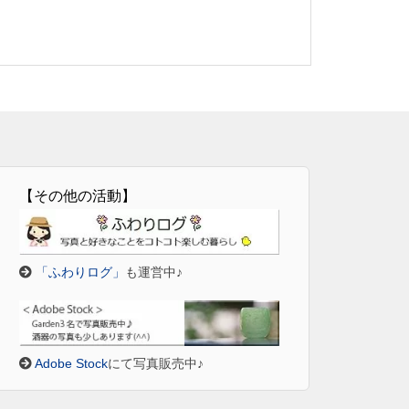
【その他の活動】
「ふわりログ」
も運営中♪
Adobe Stock
にて写真販売中♪