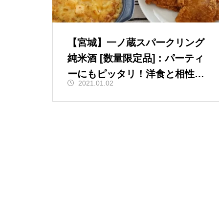
【宮城】一ノ蔵スパークリング
純米酒 [数量限定品] : パーティ
ーにもピッタリ！洋食と相性が
2021.01.02
良い1本