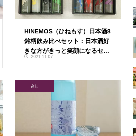
HINEMOS（ひねもす）日本酒8
銘柄飲み比べセット：日本酒好
きな方がきっと笑顔になるセッ
2021.11.07
ト。自分へのご褒美にも☆
高知