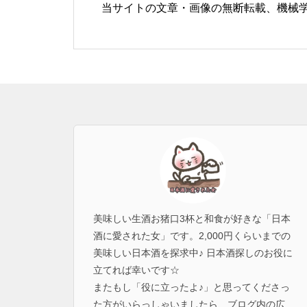
当サイトの文章・画像の無断転載、機械
美味しい生酒お猪口3杯と和食が好きな「日本
酒に愛された女」です。2,000円くらいまでの
美味しい日本酒を探求中♪ 日本酒探しのお役に
立てれば幸いです☆
またもし「役に立ったよ♪」と思ってくださっ
た方がいらっしゃいましたら、ブログ内の広