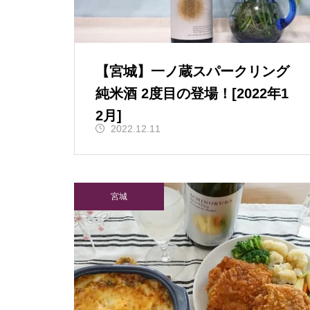
【宮城】一ノ蔵スパークリング
純米酒 2度目の登場！[2022年1
2月]
2022.12.11
宮城