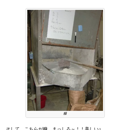
糠
そして、こちらが糠。まっしろ～！！美しい♪