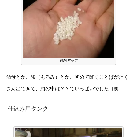
麹米アップ
酒母とか、醪（もろみ）とか、初めて聞くことばがたく
さん出てきて、頭の中は？？でいっぱいでした（笑）
仕込み用タンク