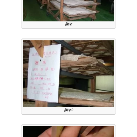
麹米
麹米2