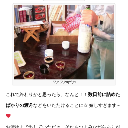
ワクワクo(^^)o
これで終わりかと思ったら、なんと！！
数日前に詰めた
ばかりの渡舟
などをいただけることに☆ 嬉しすぎます～
お漬物まで出していただき、それをつまみながらありが