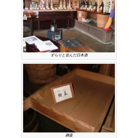
ずらりと並んだ日本酒
麹蓋