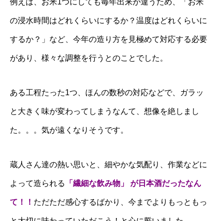
例えば、お米1つにしても毎年出来が違うため、「お米
の浸水時間はどれくらいにするか？温度はどれくらいに
するか？」など、今年の造り方を見極めて対応する必要
があり、様々な調整を行うとのことでした。
ある工程たった1つ、ほんの数秒の対応などで、ガラッ
と大きく味が変わってしまうなんて、想像を絶しまし
た。。。気が遠くなりそうです。
蔵人さん達の熱い思いと、細やかな気配り、作業などに
よって造られる
「繊細な飲み物」
が日本酒だったなん
て！！
ただただ感心するばかり、今までよりもっともっ
と大切に味わっていただこう！と心に誓いました。