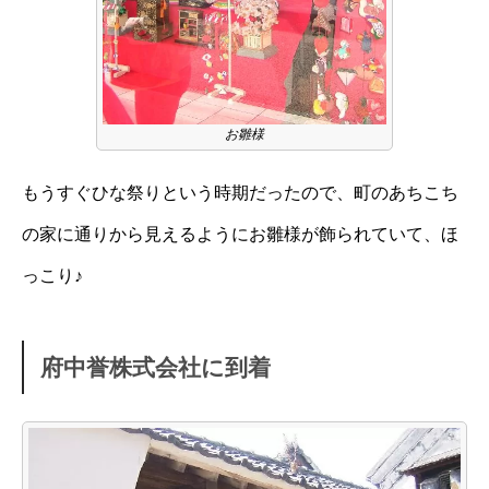
お雛様
もうすぐひな祭りという時期だったので、町のあちこち
の家に通りから見えるようにお雛様が飾られていて、ほ
っこり♪
府中誉株式会社に到着