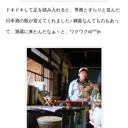
ドキドキして足を踏み入れると、専務とずらりと並んだ
日本酒の瓶が迎えてくれました♪ 麹蓋なんてものもあっ
て、酒蔵に来たんだなぁ～と、ワクワクo(^^)o