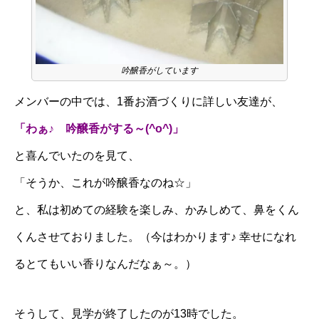
吟醸香がしています
メンバーの中では、1番お酒づくりに詳しい友達が、
「わぁ♪ 吟醸香がする～(^o^)」
と喜んでいたのを見て、
「そうか、これが吟醸香なのね☆」
と、私は初めての経験を楽しみ、かみしめて、鼻をくん
くんさせておりました。（今はわかります♪ 幸せになれ
るとてもいい香りなんだなぁ～。）
そうして、見学が終了したのが13時でした。