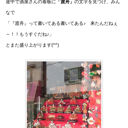
途中で酒屋さんの看板に
「渡舟」
の文字を見つけ、みん
なで
「『渡舟』って書いてある書いてある♪ 来たんだねぇ
～！！もうすぐだね♪」
とまた盛り上がります(^^)