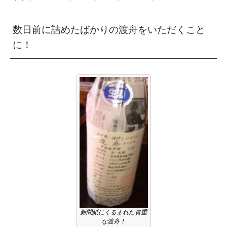
数日前に詰めたばかりの渡舟をいただくこと
に！
新聞紙にくるまれた貴重
な渡舟！