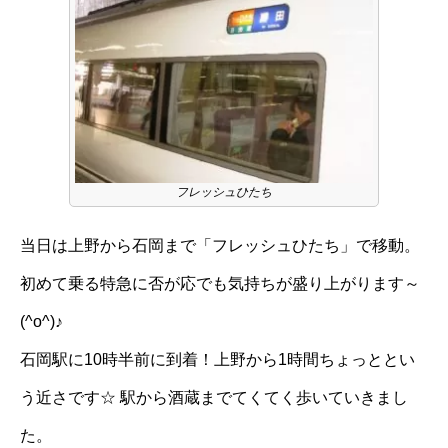
フレッシュひたち
当日は上野から石岡まで「フレッシュひたち」で移動。
初めて乗る特急に否が応でも気持ちが盛り上がります～
(^o^)♪
石岡駅に10時半前に到着！上野から1時間ちょっととい
う近さです☆ 駅から酒蔵までてくてく歩いていきまし
た。