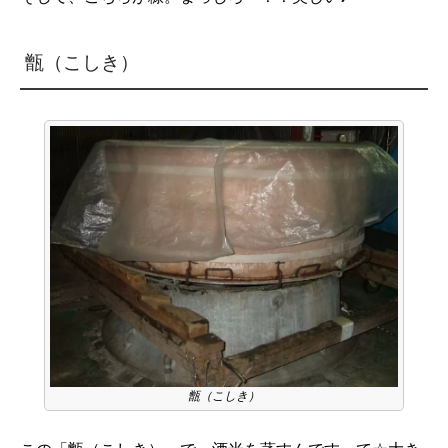
甑（こしき）
甑（こしき）