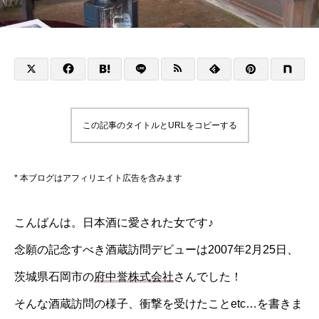
この記事のタイトルとURLをコピーする
* 本ブログはアフィリエイト広告を含みます
こんばんは。日本酒に愛された女です♪
念願の記念すべき酒蔵訪問デビューは2007年2月25日、
茨城県石岡市の
府中誉株式会社
さんでした！
そんな酒蔵訪問の様子、衝撃を受けたことetc…を書きま