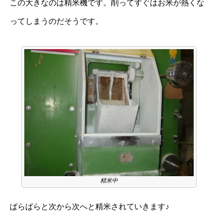
この大きなのは精米機です。削ってすぐはお米が熱くな
ってしまうのだそうです。
精米中
ぱらぱらと次から次へと精米されていきます♪