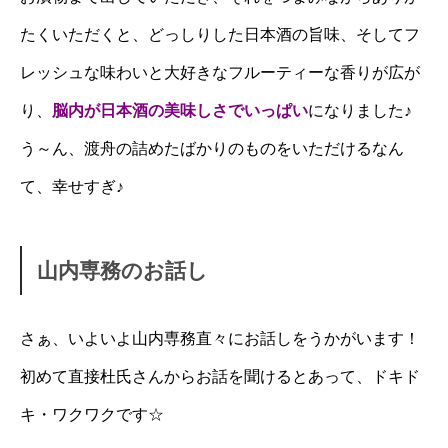
たくいただくと、どっしりした日本酒の旨味、そしてフ
レッシュな味わいと大好きなフルーティーな香りが広が
り、
脳内が日本酒の美味しさでいっぱい
になりました♪
う～ん、渡舟の詰めたばかりのものをいただけるなん
て、幸せすぎ♪
山内専務のお話し
さぁ、いよいよ山内専務直々にお話しをうかがいます！
初めて直接杜氏さんからお話を聞けるとあって、ドキド
キ・ワクワクです☆