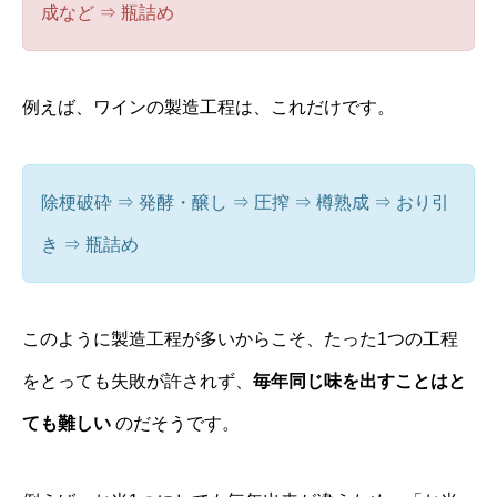
成など ⇒ 瓶詰め
例えば、ワインの製造工程は、これだけです。
除梗破砕 ⇒ 発酵・醸し ⇒ 圧搾 ⇒ 樽熟成 ⇒ おり引
き ⇒ 瓶詰め
このように製造工程が多いからこそ、たった1つの工程
をとっても失敗が許されず、
毎年同じ味を出すことはと
ても難しい
のだそうです。