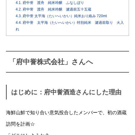
4.1.
府中誉 渡舟 純米吟醸 ふなしぼり
4.2.
府中誉 渡舟 純米吟醸 濾過前五十五蔵
4.3.
府中誉 太平海（たいへいかい）純米おり絡み 720ml
4.4.
府中誉 太平海（たいへいかい）特別純米 濾過前取り 火入
れ
「府中誉株式会社」さんへ
はじめに：府中誉酒造さんにした理由
海鮮山鮮で知り合い意気投合したメンバーで、初の酒蔵
訪問を計画☆