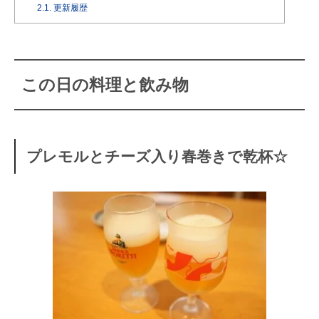
2.1.
更新履歴
この日の料理と飲み物
プレモルとチーズ入り春巻きで乾杯☆