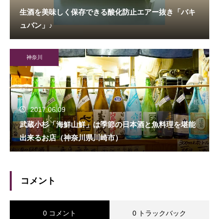
生酒を美味しく保存できる酸化防止エアー抜き「バキ
ュバン」♪
神奈川
2017.06.09
武蔵小杉「海鮮山鮮」は季節の日本酒と魚料理を堪能
出来るお店（神奈川県川崎市）
コメント
0 コメント
0 トラックバック