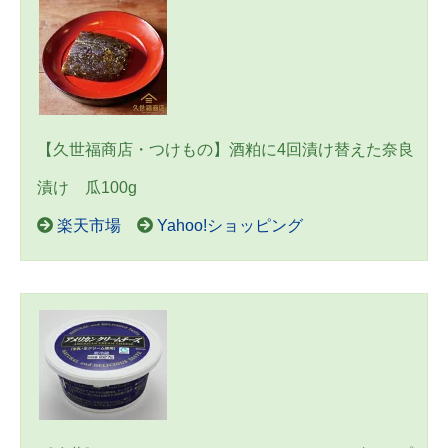
【久世福商店・つけもの】酒粕に4回漬け替えた奈良
漬け 瓜100g
楽天市場
Yahoo!ショッピング