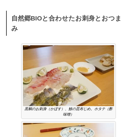
自然郷BIOと合わせたお刺身とおつま
み
黒鯛のお刺身（かぼす）、鯵の昆布じめ。ホタテ（酢
味噌）