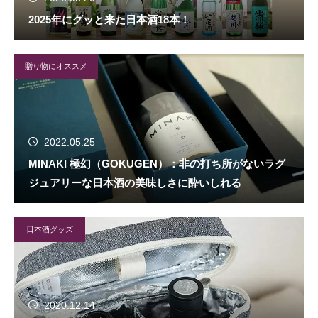
2025年にグッと来た日本酒18本！
贈り物にオススメ
2022.05.25
MINAKI 極幻（GOKUGEN）：非の打ち所がないラグ
ジュアリーな日本酒の美味しさに酔いしれる
日本酒グッズ
2020.12.14