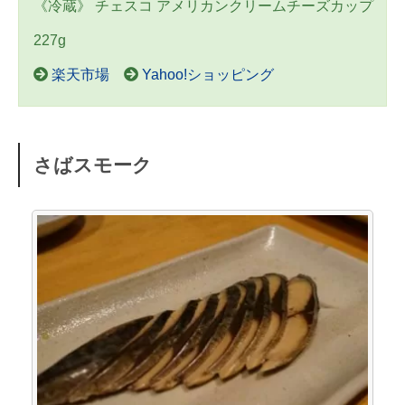
《冷蔵》 チェスコ アメリカンクリームチーズカップ
227g
楽天市場
Yahoo!ショッピング
さばスモーク