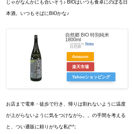
じゃがなんかにも合いそう♪ BIOはいつも食卓にのぼる日
本酒。いつもそばにBIOかな♪
自然郷 BIO 特別純米
1800ml
created by
Rinker
自然郷
Amazon
楽天市場
Yahooショッピング
お店まで電車・徒歩で行き、帰りは割れないように温度
が上がらないように気をつけながら。。の手間を考える
と、つい通販に頼りがちな私(^^;