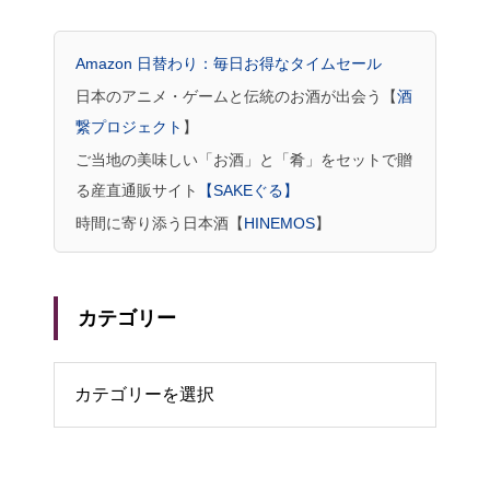
Amazon 日替わり：毎日お得なタイムセール
日本のアニメ・ゲームと伝統のお酒が出会う【
酒
繋プロジェクト
】
ご当地の美味しい「お酒」と「肴」をセットで贈
る産直通販サイト
【SAKEぐる】
時間に寄り添う日本酒【
HINEMOS
】
カテゴリー
リー