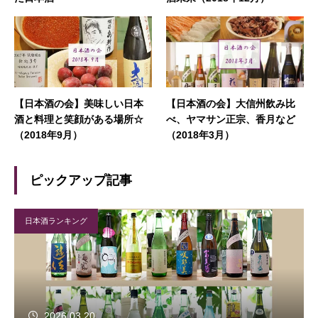
【日本酒の会】美味しい日本
【日本酒の会】大信州飲み比
酒と料理と笑顔がある場所☆
べ、ヤマサン正宗、香月など
（2018年9月）
（2018年3月）
ピックアップ記事
日本酒ランキング
2026.03.20